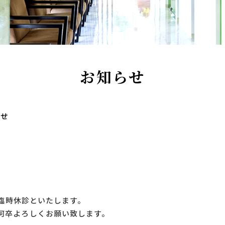
お知らせ
らせ
は臨時休診といたします。
何卒よろしくお願い致します。